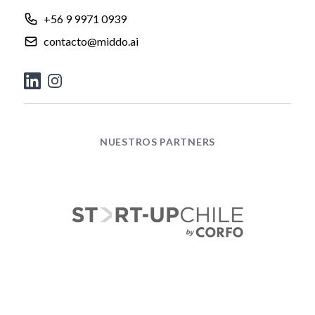
+56 9 9971 0939
contacto@middo.ai
NUESTROS PARTNERS