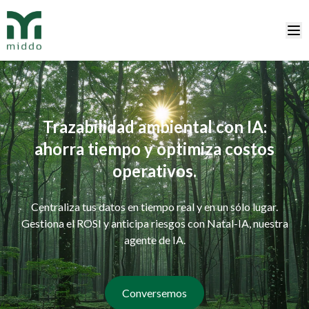
Trazabilidad ambiental con IA:
ahorra tiempo y optimiza costos
operativos.
Centraliza tus datos en tiempo real y en un sólo lugar.
Gestiona el ROSI y anticipa riesgos con Natal-IA, nuestra
agente de IA.
Conversemos